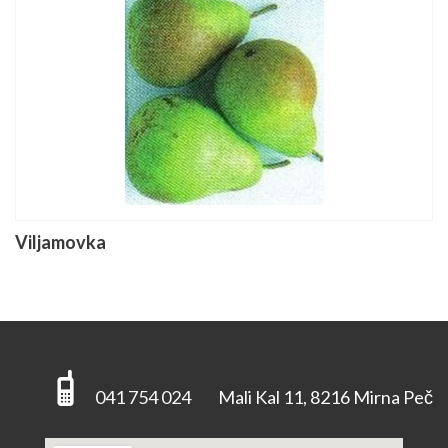
Viljamovka
041 754 024
Mali Kal 11, 8216 Mirna Peč