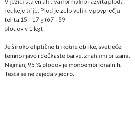
V ježici sta en ali dva normalno razvita ploda,
redkeje trije. Plod je zelo velik, v povprečju
tehta 15 - 17 g (67 - 59
plodov v 1 kg).
Je široko eliptične trikotne oblike, svetleče,
temno rjavo rdečkaste barve, z rahlimi prizami.
Najmanj 95 % plodov je monoembrionalnih.
Testa se ne zajeda v jedro.