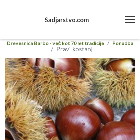
Sadjarstvo.com
Drevesnica Barbo - več kot 70 let tradicije
Ponudba
Pravi kostanj