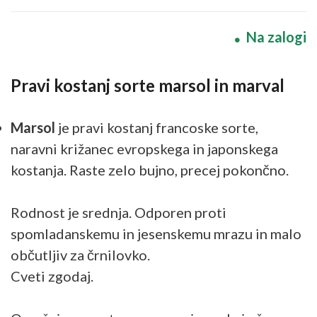
Na zalogi
Pravi kostanj sorte marsol in marval
Marsol
je pravi kostanj francoske sorte,
naravni križanec evropskega in japonskega
kostanja. Raste zelo bujno, precej pokončno.
Rodnost je srednja. Odporen proti
spomladanskemu in jesenskemu mrazu in malo
občutljiv za črnilovko.
Cveti zgodaj.