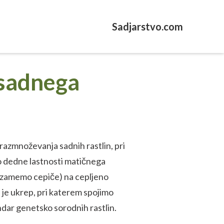
Sadjarstvo.com
 sadnega
 razmnoževanja sadnih rastlin, pri
o dedne lastnosti matičnega
 vzamemo cepiče) na cepljeno
e je ukrep, pri katerem spojimo
endar genetsko sorodnih rastlin.