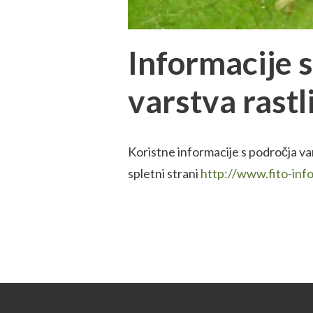
Informacije 
varstva rastl
Koristne informacije s področja var
spletni strani
http://www.fito-info