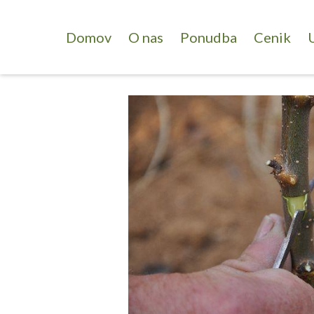
Domov
O nas
Ponudba
Cenik