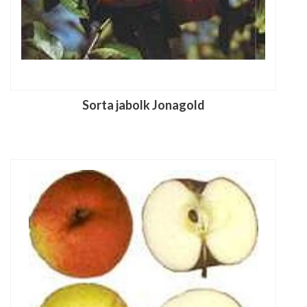
Sorta jabolk Jonagold