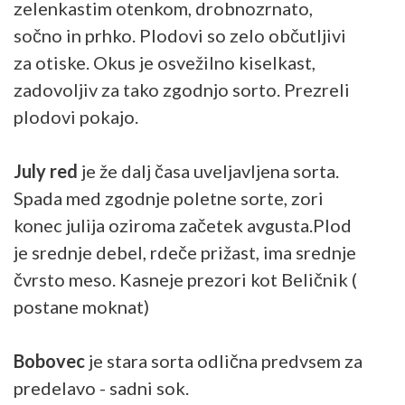
zelenkastim otenkom, drobnozrnato,
sočno in prhko. Plodovi so zelo občutljivi
za otiske. Okus je osvežilno kiselkast,
zadovoljiv za tako zgodnjo sorto. Prezreli
plodovi pokajo.
July red
je že dalj časa uveljavljena sorta.
Spada med zgodnje poletne sorte, zori
konec julija oziroma začetek avgusta.Plod
je srednje debel, rdeče prižast, ima srednje
čvrsto meso. Kasneje prezori kot Beličnik (
postane moknat)
Bobovec
je stara sorta odlična predvsem za
predelavo - sadni sok.