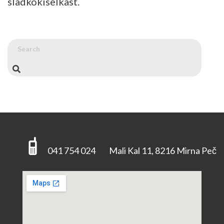
sladkokiselkast.
041 754 024
Mali Kal 11, 8216 Mirna Peč