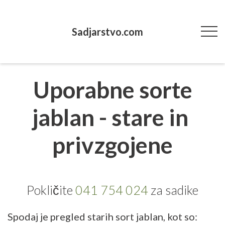
Sadjarstvo.com
Uporabne sorte
jablan - stare in
privzgojene
‌Pokličite
041 754 024
za sadike
Spodaj je pregled starih sort jablan, kot so: