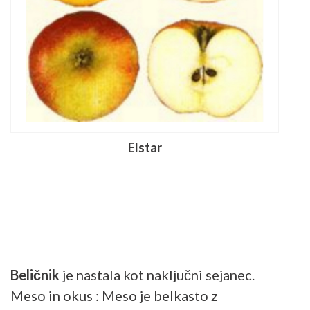
Elstar
Beličnik
je nastala kot naključni sejanec.
Meso in okus : Meso je belkasto z