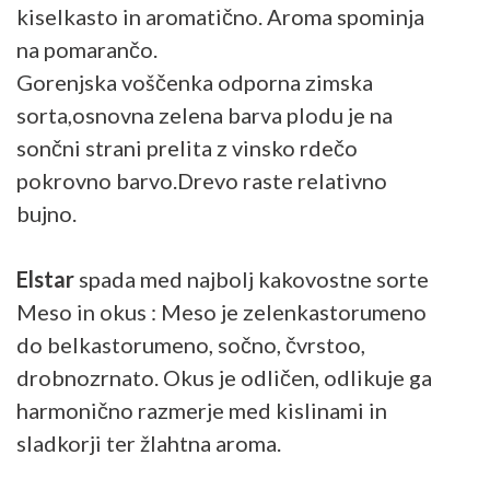
kiselkasto in aromatično. Aroma spominja
na pomarančo.
Gorenjska voščenka odporna zimska
sorta,osnovna zelena barva plodu je na
sončni strani prelita z vinsko rdečo
pokrovno barvo.Drevo raste relativno
bujno.
Elstar
spada med najbolj kakovostne sorte
Meso in okus : Meso je zelenkastorumeno
do belkastorumeno, sočno, čvrstoo,
drobnozrnato. Okus je odličen, odlikuje ga
harmonično razmerje med kislinami in
sladkorji ter žlahtna aroma.