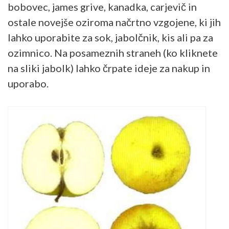
bobovec, james grive, kanadka, carjevič in
ostale novejše oziroma načrtno vzgojene, ki jih
lahko uporabite za sok, jabolčnik, kis ali pa za
ozimnico. Na posameznih straneh (ko kliknete
na sliki jabolk) lahko črpate ideje za nakup in
uporabo.