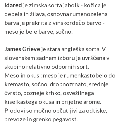
Idared
je zimska sorta jabolk - kožica je
debela in žilava, osnovna rumenozelena
barva je prekrita z vinskordečo barvo -
meso je bele barve, sočno.
James Grieve
je stara angleška sorta. V
slovenskem sadnem izboru je uvrščena v
skupino relativno odpornih sort.
Meso in okus : meso je rumenkastobelo do
kremasto, sočno, drobnozrnato, srednje
čvrsto, pozneje krhko, osvežilnega
kiselkastega okusa in prijetne arome.
Plodovi so močno občutljivi za odtiske,
prevoze in grenko pegavost.