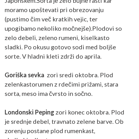
Japonskem.Sorta je zelo bujne rasti kar
moramo upoštevati pri obrezovanju
(pustimo čim več kratkih vejic, ter
upogibamo nekoliko močnejše).Plodovi so
zelo debeli, zeleno rumeni, kiselkasto
sladki. Po okusu gotovo sodi med boljše
sorte. V hladni kleti zdrži do aprila.
Goriška sevka
zori sredi oktobra. Plod
zelenkastorumen z rdečimi prižami, stara
sorta, meso ima čvrsto in sočno.
Londonski Peping
zori konec oktobra. Plod
je srednje debel, travnato zelene barve. Ob
zorenju postane plod rumenkast,