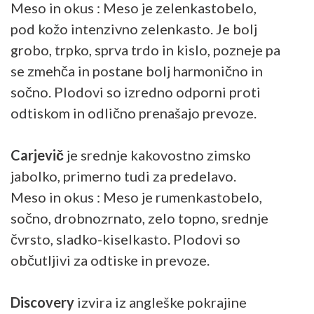
Meso in okus : Meso je zelenkastobelo,
pod kožo intenzivno zelenkasto. Je bolj
grobo, trpko, sprva trdo in kislo, pozneje pa
se zmehča in postane bolj harmonično in
sočno. Plodovi so izredno odporni proti
odtiskom in odlično prenašajo prevoze.
Carjevič
je srednje kakovostno zimsko
jabolko, primerno tudi za predelavo.
Meso in okus : Meso je rumenkastobelo,
sočno, drobnozrnato, zelo topno, srednje
čvrsto, sladko-kiselkasto. Plodovi so
občutljivi za odtiske in prevoze.
Discovery
izvira iz angleške pokrajine