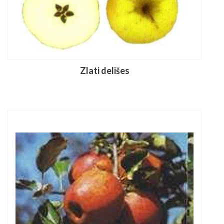
Zlati delišes