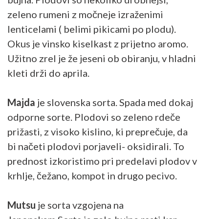
zeleno rumeni z močneje izraženimi
lenticelami ( belimi pikicami po plodu).
Okus je vinsko kiselkast z prijetno aromo.
Užitno zrel je že jeseni ob obiranju, v hladni
kleti drži do aprila.
Majda
je slovenska sorta. Spada med dokaj
odporne sorte. Plodovi so zeleno rdeče
prižasti, z visoko kislino, ki preprečuje, da
bi načeti plodovi porjaveli- oksidirali. To
prednost izkoristimo pri predelavi plodov v
krhlje, čežano, kompot in drugo pecivo.
Mutsu
je sorta vzgojena na