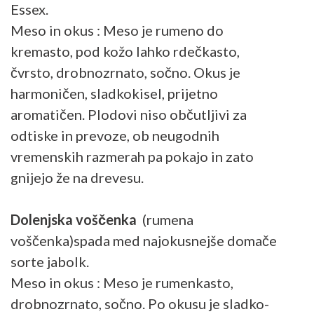
Essex.
Meso in okus : Meso je rumeno do
kremasto, pod kožo lahko rdečkasto,
čvrsto, drobnozrnato, sočno. Okus je
harmoničen, sladkokisel, prijetno
aromatičen. Plodovi niso občutljivi za
odtiske in prevoze, ob neugodnih
vremenskih razmerah pa pokajo in zato
gnijejo že na drevesu.
Dolenjska voščenka
(rumena
voščenka)spada med najokusnejše domače
sorte jabolk.
Meso in okus : Meso je rumenkasto,
drobnozrnato, sočno. Po okusu je sladko-