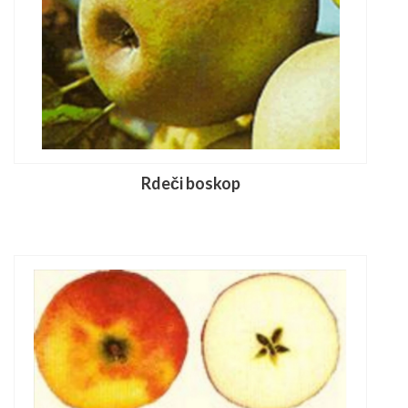
Rdeči boskop