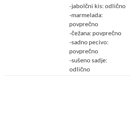
-jabolčni kis: odlično
-marmelada:
povprečno
-čežana: povprečno
-sadno pecivo:
povprečno
-sušeno sadje:
odlično