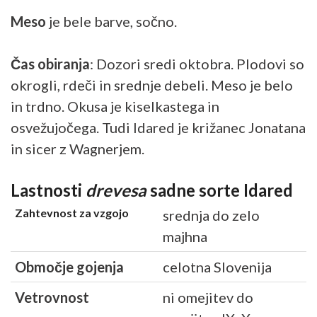
Meso
je bele barve, sočno.
Čas obiranja
: Dozori sredi oktobra. Plodovi so
okrogli, rdeči in srednje debeli. Meso je belo
in trdno. Okusa je kiselkastega in
osvežujočega. Tudi Idared je križanec Jonatana
in sicer z Wagnerjem.
Lastnosti
drevesa
sadne sorte Idared
Zahtevnost za vzgojo
srednja do zelo
majhna
Območje gojenja
celotna Slovenija
Vetrovnost
ni omejitev do