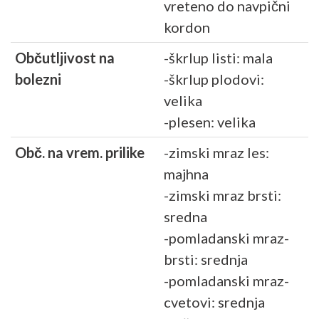
vreteno do navpični
kordon
Občutljivost na
-škrlup listi: mala
bolezni
-škrlup plodovi:
velika
-plesen: velika
Obč. na vrem. prilike
-zimski mraz les:
majhna
-zimski mraz brsti:
sredna
-pomladanski mraz-
brsti: srednja
-pomladanski mraz-
cvetovi: srednja