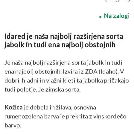
Na zalogi
Idared je naša najbolj razširjena sorta
jabolk in tudi ena najbolj obstojnih
Je naša najbolj razširjena sorta jabolk in tudi
ena najbolj obstojnih. Izvira iz ZDA (Idaho). V
dobri, hladni in vlažni kleti ta jabolka pričakajo
tudi poletje. Je zimska sorta.
Kožica
je debela in žilava, osnovna
rumenozelena barva je prekrita z vinskordečo
barvo.