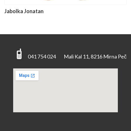
Jabolka Jonatan
041 754 024
Mali Kal 11, 8216 Mirna Peč