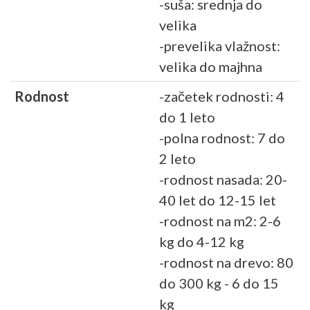
-suša: srednja do
velika
-prevelika vlažnost:
velika do majhna
Rodnost
-začetek rodnosti: 4
do 1 leto
-polna rodnost: 7 do
2 leto
-rodnost nasada: 20-
40 let do 12-15 let
-rodnost na m2: 2-6
kg do 4-12 kg
-rodnost na drevo: 80
do 300 kg - 6 do 15
kg